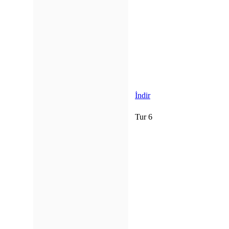
İndir
Tur 6