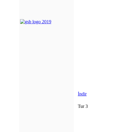
İndir
Tur 3