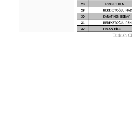
28
TIRPAN CEREN
29
BEREKETOĞLU NAD
30
KARATİKEN BERAY
31
BEREKETOĞLU REN
32
ERCAN HİLAL
Turkish C